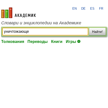
EN
DE
ES
FR
academic.ru
Словари и энциклопедии на Академике
Найти!
Толкования
Переводы
Книги
Игры ⚽