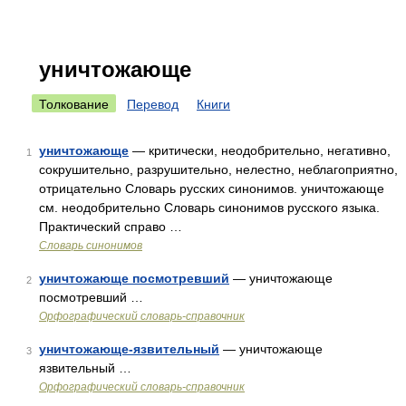
уничтожающе
Толкование
Перевод
Книги
уничтожающе
— критически, неодобрительно, негативно,
1
сокрушительно, разрушительно, нелестно, неблагоприятно,
отрицательно Словарь русских синонимов. уничтожающе
см. неодобрительно Словарь синонимов русского языка.
Практический справо …
Словарь синонимов
уничтожающе посмотревший
— уничтожающе
2
посмотревший …
Орфографический словарь-справочник
уничтожающе-язвительный
— уничтожающе
3
язвительный …
Орфографический словарь-справочник