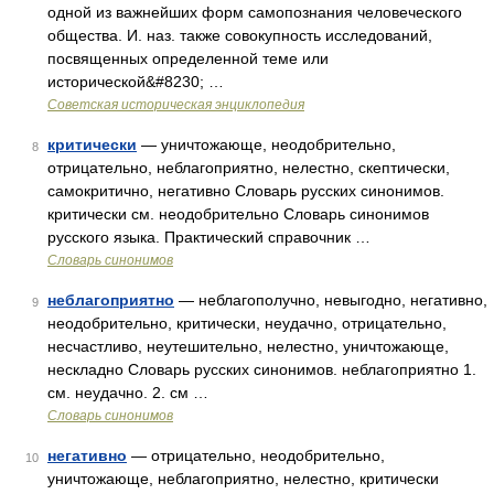
одной из важнейших форм самопознания человеческого
общества. И. наз. также совокупность исследований,
посвященных определенной теме или
исторической&#8230; …
Советская историческая энциклопедия
критически
— уничтожающе, неодобрительно,
8
отрицательно, неблагоприятно, нелестно, скептически,
самокритично, негативно Словарь русских синонимов.
критически см. неодобрительно Словарь синонимов
русского языка. Практический справочник …
Словарь синонимов
неблагоприятно
— неблагополучно, невыгодно, негативно,
9
неодобрительно, критически, неудачно, отрицательно,
несчастливо, неутешительно, нелестно, уничтожающе,
нескладно Словарь русских синонимов. неблагоприятно 1.
см. неудачно. 2. см …
Словарь синонимов
негативно
— отрицательно, неодобрительно,
10
уничтожающе, неблагоприятно, нелестно, критически