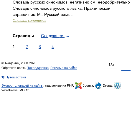
Словарь русских синонимов. негативно см. неодобрительно
Словарь синонимов русского языка. Практический
справочник. М.: Русский язык …
Словарь синонимов
Страницы
Следующая
→
1
2
3
4
© Академик, 2000-2026
18+
Обратная связь:
Техподдержка
,
Реклама на сайте
👣 Путешествия
Экспорт словарей на сайты
, сделанные на PHP,
Joomla,
Drupal,
WordPress, MODx.